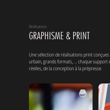
Réalisations
GRAPHISME & PRINT
Une sélection de réalisations print conçues p
urbain, grands formats, … chaque support est
réelles, de la conception à la prépresse.