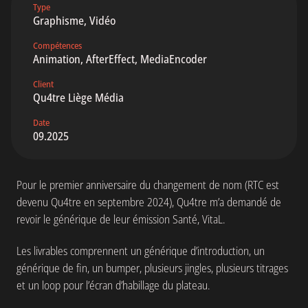
Type
Graphisme, Vidéo
Compétences
Animation, AfterEffect, MediaEncoder
Client
Qu4tre Liège Média
Date
09.2025
Pour le premier anniversaire du changement de nom (RTC est
devenu Qu4tre en septembre 2024), Qu4tre m’a demandé de
revoir le générique de leur émission Santé, VitaL.
Les livrables comprennent un générique d’introduction, un
générique de fin, un bumper, plusieurs jingles, plusieurs titrages
et un loop pour l’écran d’habillage du plateau.