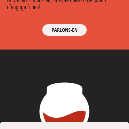
n’engage à rien!
PARLONS-EN